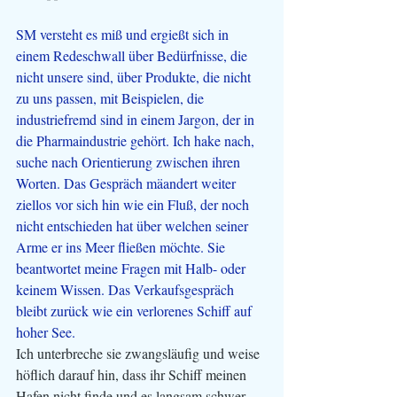
SM versteht es miß und ergießt sich in 
einem Redeschwall über Bedürfnisse, die 
nicht unsere sind, über Produkte, die nicht 
zu uns passen, mit Beispielen, die 
industriefremd sind in einem Jargon, der in 
die Pharmaindustrie gehört. Ich hake nach, 
suche nach Orientierung zwischen ihren 
Worten. Das Gespräch mäandert weiter 
ziellos vor sich hin wie ein Fluß, der noch 
nicht entschieden hat über welchen seiner 
Arme er ins Meer fließen möchte. Sie 
beantwortet meine Fragen mit Halb- oder 
keinem Wissen. Das Verkaufsgespräch 
bleibt zurück wie ein verlorenes Schiff auf 
hoher See.
Ich unterbreche sie zwangsläufig und weise 
höflich darauf hin, dass ihr Schiff meinen 
Hafen nicht finde und es langsam schwer 