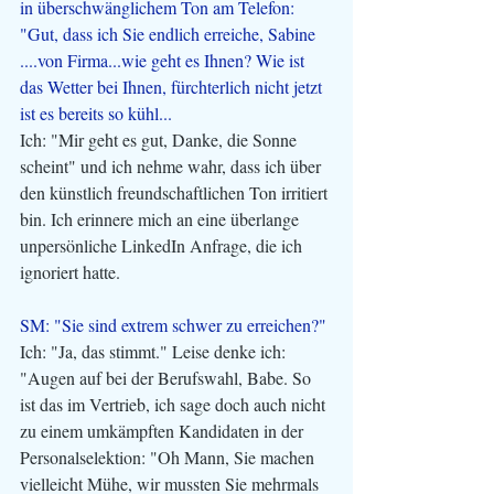
in überschwänglichem Ton am Telefon: 
"Gut, dass ich Sie endlich erreiche, Sabine 
....von Firma...wie geht es Ihnen? Wie ist 
das Wetter bei Ihnen, fürchterlich nicht jetzt 
ist es bereits so kühl...
Ich: "Mir geht es gut, Danke, die Sonne 
scheint" und ich nehme wahr, dass ich über 
den künstlich freundschaftlichen Ton irritiert 
bin. Ich erinnere mich an eine überlange 
unpersönliche LinkedIn Anfrage, die ich 
ignoriert hatte.
SM: "Sie sind extrem schwer zu erreichen?"
Ich: "Ja, das stimmt." Leise denke ich: 
"Augen auf bei der Berufswahl, Babe. So 
ist das im Vertrieb, ich sage doch auch nicht 
zu einem umkämpften Kandidaten in der 
Personalselektion: "Oh Mann, Sie machen 
vielleicht Mühe, wir mussten Sie mehrmals 