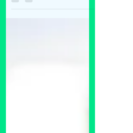
Backofen und nur 1 Topf besitzt, alle Pizza...