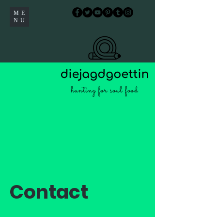
ME
NU
Contact