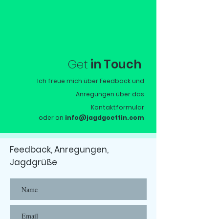
Get
in Touch
Ich freue mich über Feedback und
Anregungen über das
Kontaktformular
oder an
i
nfo@jagdgoettin.com
Feedback, Anregungen,
Jagdgrüße