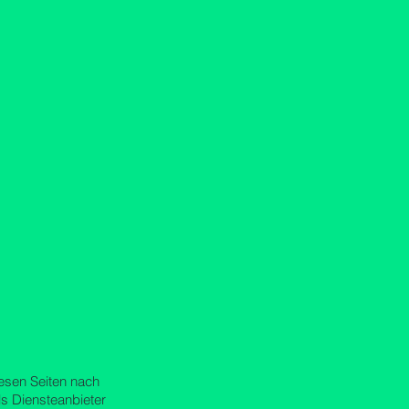
iesen Seiten nach
ls Diensteanbieter