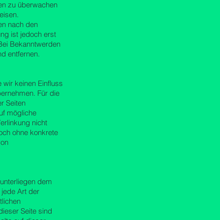
onen zu überwachen
eisen.
nen nach den
ng ist jedoch erst
 Bei Bekanntwerden
d entfernen.
 wir keinen Einfluss
bernehmen. Für die
er Seiten
auf mögliche
erlinkung nicht
edoch ohne konkrete
von
n unterliegen dem
 jede Art der
tlichen
ieser Seite sind