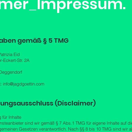
imer
_
Impressum.
aben gemäß § 5 TMG
atrizia Eid
-Eckert-Str. 2A
Deggendorf
t:
info@jagdgoettin.com
tungsausschluss (Disclaimer)
 für Inhalte
nsteanbieter sind wir gemäß § 7 Abs.1 TMG für eigene Inhalte auf d
gemeinen Gesetzen verantwortlich. Nach §§ 8 bis 10 TMG sind wir a