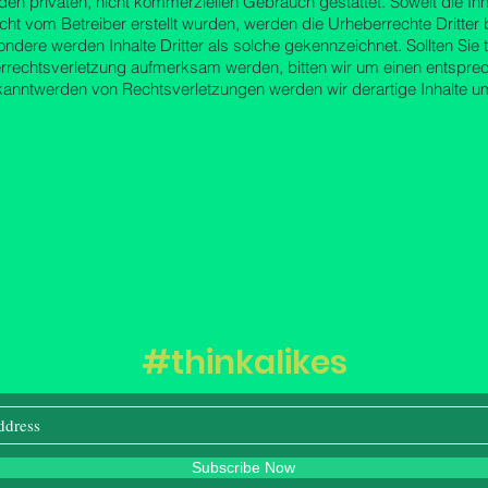
 den privaten, nicht kommerziellen Gebrauch gestattet. Soweit die Inh
icht vom Betreiber erstellt wurden, werden die Urheberrechte Dritter 
ndere werden Inhalte Dritter als solche gekennzeichnet. Sollten Sie 
rrechtsverletzung aufmerksam werden, bitten wir um einen entspre
kanntwerden von Rechtsverletzungen werden wir derartige Inhalte u
#thinkalikes
Subscribe Now