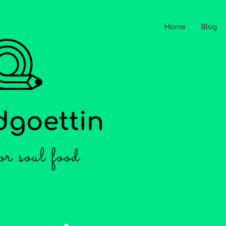
Home
Blog