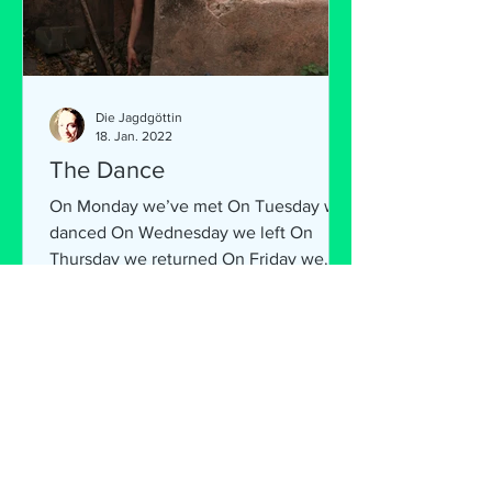
Die Jagdgöttin
18. Jan. 2022
The Dance
On Monday we’ve met On Tuesday we
danced On Wednesday we left On
Thursday we returned On Friday we
stumbled and then we burned On...