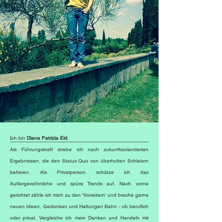
I
ch bin
Diana Patrizia Eid
.
Als Führungskraft strebe ich nach zukunftsorientierten
Ergebnissen, die den Status Quo von überholten Schleiern
befreien. Als Privatperson schätze ich das
Außergewöhnliche und spüre Trends auf. Nach vorne
gerichtet zähle ich mich zu den 'Vorreitern' und breche gerne
neuen Ideen, Gedanken und Haltungen Bahn - ob beruflich
oder privat. Vergleiche ich mein Denken und Handeln mit