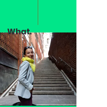
What.